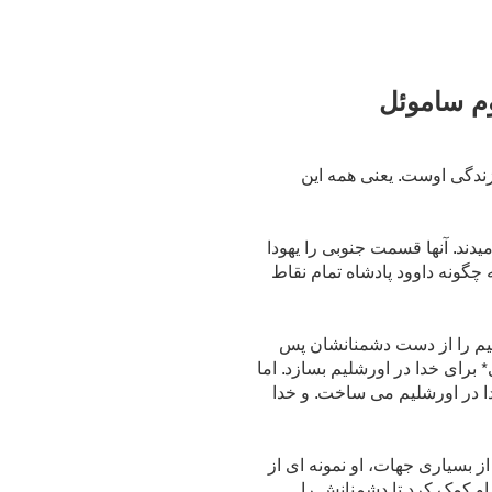
م ساموئل
زندگی اوست. یعنی همه این
ند. آنها قسمت جنوبی را یهودا
 چگونه داوود پادشاه تمام نقاط
شلیم را از دست دشمنانشان پس
 برای خدا در اورشلیم بسازد. اما
خدا در اورشلیم می ساخت. و خدا
ز بسیاری جهات، او نمونه ای از
ه او کمک کرد تا دشمنانش را