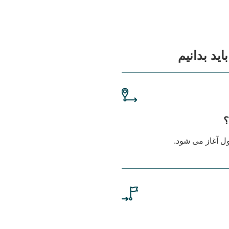
اید بدانیم
؟
 آغاز می شود.