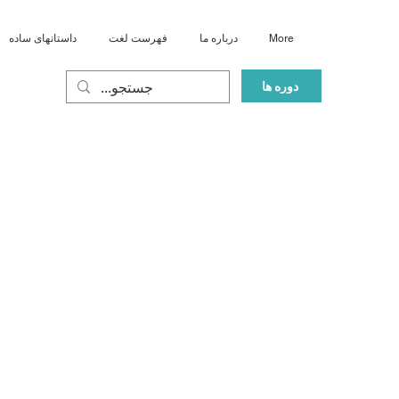
More
درباره ما
فهرست لغت
داستانهای ساده
دوره ها