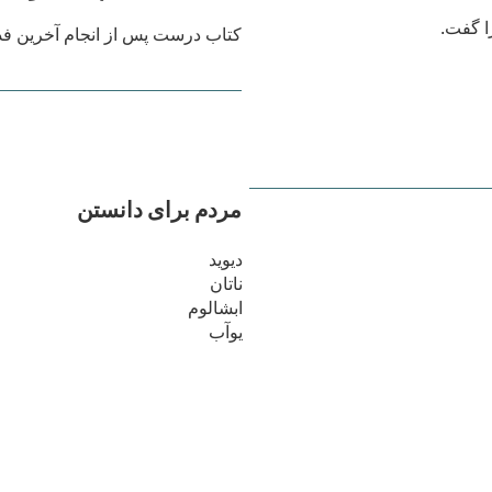
را گفت.
کتاب درست پس از انجام آخرین فدا
مردم برای دانستن
دیوید
ناتان
ابشالوم
یوآب