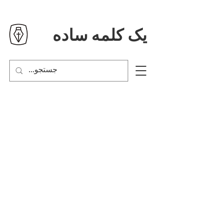
یک کلمه ساده
عهد عتیق | کتاب های موسی
اعداد