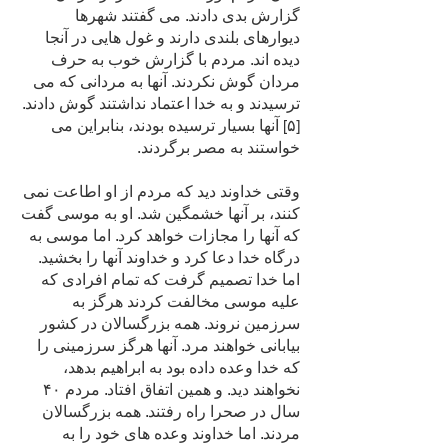
گزارش بدی دادند. می گفتند شهرها
دیوارهای بلندی دارند و غول هایی در آنجا
دیده اند. مردم با گزارش خوب به حرف
مردان گوش نکردند. آنها به مردانی که می
ترسیدند و به خدا اعتماد نداشتند گوش دادند.
[۵] آنها بسیار ترسیده بودند، بنابراین می
خواستند به مصر برگردند.
وقتی خداوند دید که مردم از او اطاعت نمی
کنند، بر آنها خشمگین شد. او به موسی گفت
که آنها را مجازات خواهد کرد. اما موسی به
درگاه خدا دعا کرد و خداوند آنها را بخشید.
اما خدا تصمیم گرفت که تمام افرادی که
علیه موسی مخالفت کردند هرگز به
سرزمین نروند. همه بزرگسالان در کشور
بیابانی خواهند مرد. آنها هرگز سرزمینی را
که خدا وعده داده بود به ابراهیم بدهد،
نخواهند دید. و همین اتفاق افتاد. مردم ۴۰
سال در صحرا راه رفتند. همه بزرگسالان
مردند. اما خداوند وعده های خود را به