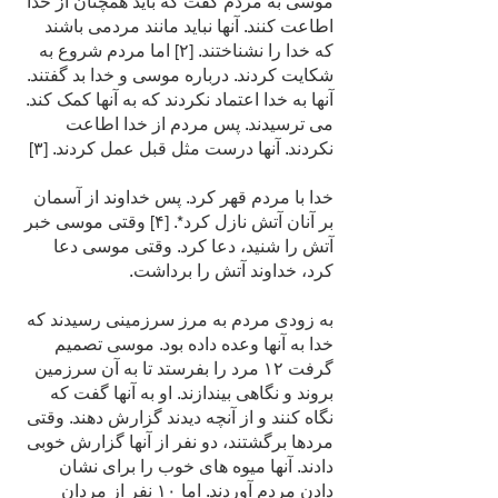
موسی به مردم گفت که باید همچنان از خدا
اطاعت کنند. آنها نباید مانند مردمی باشند
که خدا را نشناختند. [۲] اما مردم شروع به
شکایت کردند. درباره موسی و خدا بد گفتند.
آنها به خدا اعتماد نکردند که به آنها کمک کند.
می ترسیدند. پس مردم از خدا اطاعت
نکردند. آنها درست مثل قبل عمل کردند. [۳]
خدا با مردم قهر کرد. پس خداوند از آسمان
بر آنان آتش نازل کرد*. [۴] وقتی موسی خبر
آتش را شنید، دعا کرد. وقتی موسی دعا
کرد، خداوند آتش را برداشت.
به زودی مردم به مرز سرزمینی رسیدند که
خدا به آنها وعده داده بود. موسی تصمیم
گرفت ۱۲ مرد را بفرستد تا به آن سرزمین
بروند و نگاهی بیندازند. او به آنها گفت که
نگاه کنند و از آنچه دیدند گزارش دهند. وقتی
مردها برگشتند، دو نفر از آنها گزارش خوبی
دادند. آنها میوه های خوب را برای نشان
دادن مردم آوردند. اما ۱۰ نفر از مردان